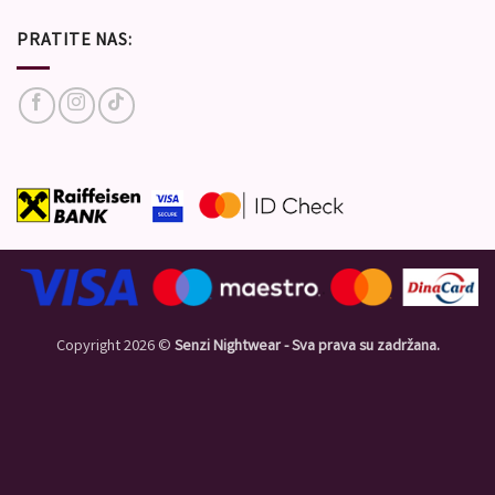
PRATITE NAS:
Copyright 2026 ©
Senzi Nightwear - Sva prava su zadržana.